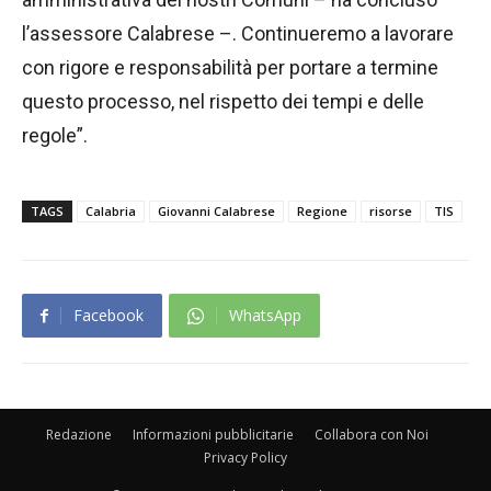
l’assessore Calabrese –. Continueremo a lavorare
con rigore e responsabilità per portare a termine
questo processo, nel rispetto dei tempi e delle
regole”.
TAGS
Calabria
Giovanni Calabrese
Regione
risorse
TIS
Facebook
WhatsApp
Redazione
Informazioni pubblicitarie
Collabora con Noi
Privacy Policy