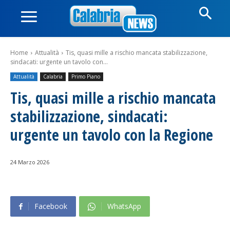
Home
Attualità
Tis, quasi mille a rischio mancata stabilizzazione,
sindacati: urgente un tavolo con...
Attualità
Calabria
Primo Piano
Tis, quasi mille a rischio mancata
stabilizzazione, sindacati:
urgente un tavolo con la Regione
24 Marzo 2026
Facebook
WhatsApp