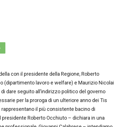
p
della con il presidente della Regione, Roberto
no (dipartimento lavoro e welfare) e Maurizio Nicolai
i dare seguito all’indirizzo politico del governo
ssarie per la proroga di un ulteriore anno dei Tis
e rappresentano il più consistente bacino di
il presidente Roberto Occhiuto – dichiara in una
one professionale, Giovanni Calabrese – intendiamo