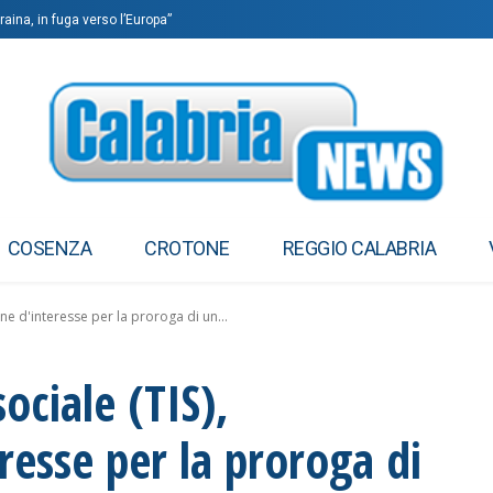
aina, in fuga verso l’Europa”
COSENZA
CROTONE
REGGIO CALABRIA
one d'interesse per la proroga di un...
sociale (TIS),
resse per la proroga di