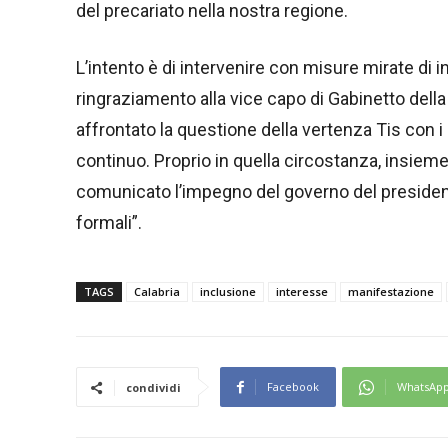
del precariato nella nostra regione.
L’intento è di intervenire con misure mirate di i
ringraziamento alla vice capo di Gabinetto della
affrontato la questione della vertenza Tis con i 
continuo. Proprio in quella circostanza, insie
comunicato l’impegno del governo del president
formali”.
TAGS
Calabria
inclusione
interesse
manifestazione
Facebook
WhatsAp
condividi