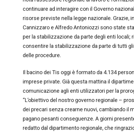
continuare ad interagire con il Governo naziona
risorse previste nella legge nazionale. Grazie, i
Cannizzaro e Alfredo Antoniozzi sono state stanz
per la stabilizzazione da parte degli enti local
consentire la stabilizzazione da parte di tutti g
delle procedure.
Il bacino dei Tis oggi è formato da 4.134 persone
imprese private. Già questa mattina il dipartime
comunicazione agli enti utilizzatori per la proro
“L’obiettivo del nostro governo regionale – pros
dei precari senza crearne nuovi, cambiando il m
pagano pesanti conseguenze. A giorni presente
redatto dal dipartimento regionale, che ringrazio 