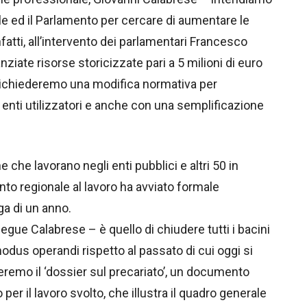
le ed il Parlamento per cercare di aumentare le
nfatti, all’intervento dei parlamentari Francesco
iate risorse storicizzate pari a 5 milioni di euro
i; richiederemo una modifica normativa per
li enti utilizzatori e anche con una semplificazione
 che lavorano negli enti pubblici e altri 50 in
nto regionale al lavoro ha avviato formale
ga di un anno.
egue Calabrese – è quello di chiudere tutti i bacini
odus operandi rispetto al passato di cui oggi si
remo il ‘dossier sul precariato’, un documento
per il lavoro svolto, che illustra il quadro generale