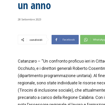
un anno
28 Settembre 2023
Facebook
WhatsAp
condividi
Catanzaro – “Un confronto proficuo ieri in Citta
Occhiuto, e i direttori generali Roberto Cosenti
(dipartimento programmazione unitaria). Al fine d
regionale, sono state individuate le risorse nece
(Tirocini di inclusione sociale), che attualment
precariato a carico della Regione Calabria. Con 
nota l’assessore regionale al lavoro e formazi