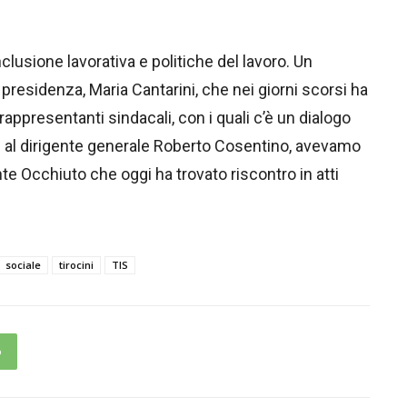
nclusione lavorativa e politiche del lavoro. Un
 presidenza, Maria Cantarini, che nei giorni scorsi ha
rappresentanti sindacali, con i quali c’è un dialogo
me al dirigente generale Roberto Cosentino, avevamo
e Occhiuto che oggi ha trovato riscontro in atti
sociale
tirocini
TIS
p