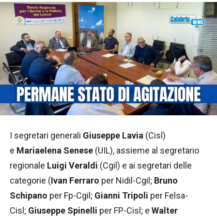
I segretari generali
Giuseppe Lavia
(Cisl)
e
Mariaelena Senese
(UIL), assieme al segretario
regionale
Luigi Veraldi
(Cgil) e ai segretari delle
categorie (
Ivan Ferraro
per Nidil-Cgil;
Bruno
Schipano
per Fp-Cgil;
Gianni Tripoli
per Felsa-
Cisl;
Giuseppe Spinelli
per FP-Cisl; e
Walter