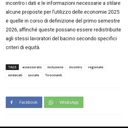
incontro i dati e le informazioni necessarie a stilare
alcune proposte per l’utilizzo delle economie 2025
e quelle in corso di definizione del primo semestre
2026, affinché queste possano essere redistribuite
agli stessi lavoratori del bacino secondo specifici
criteri di equità.
TAGS
assessorato
inclusione
incontro
regionale
sindacati
sociale
Tirocinanti
Facebook
WhatsApp