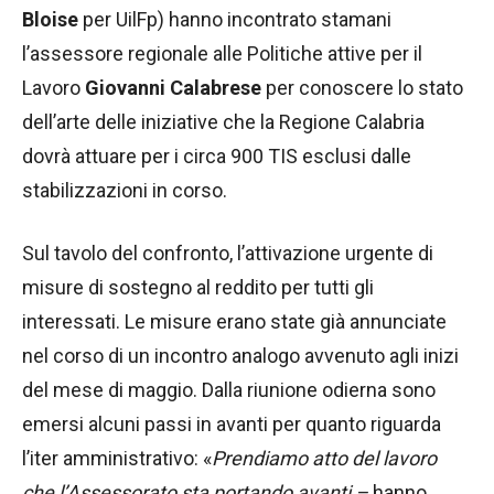
Bloise
per UilFp) hanno incontrato stamani
l’assessore regionale alle Politiche attive per il
Lavoro
Giovanni Calabrese
per conoscere lo stato
dell’arte delle iniziative che la Regione Calabria
dovrà attuare per i circa 900 TIS esclusi dalle
stabilizzazioni in corso.
Sul tavolo del confronto, l’attivazione urgente di
misure di sostegno al reddito per tutti gli
interessati. Le misure erano state già annunciate
nel corso di un incontro analogo avvenuto agli inizi
del mese di maggio. Dalla riunione odierna sono
emersi alcuni passi in avanti per quanto riguarda
l’iter amministrativo: «
Prendiamo atto del lavoro
che l’Assessorato sta portando avanti –
hanno