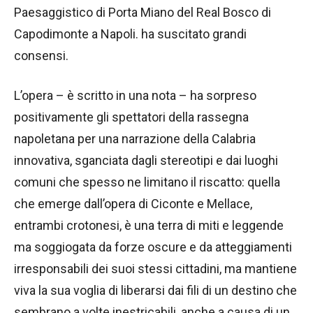
Paesaggistico di Porta Miano del Real Bosco di
Capodimonte a Napoli. ha suscitato grandi
consensi.
L’opera – è scritto in una nota – ha sorpreso
positivamente gli spettatori della rassegna
napoletana per una narrazione della Calabria
innovativa, sganciata dagli stereotipi e dai luoghi
comuni che spesso ne limitano il riscatto: quella
che emerge dall’opera di Ciconte e Mellace,
entrambi crotonesi, è una terra di miti e leggende
ma soggiogata da forze oscure e da atteggiamenti
irresponsabili dei suoi stessi cittadini, ma mantiene
viva la sua voglia di liberarsi dai fili di un destino che
sembrano a volte inestricabili, anche a causa di un