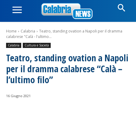
Home
Calabria
Teatro, standing ovation a Napoli per il dramma
calabrese "Calà - l'ultimo...
Calabria
Cultura e Società
Teatro, standing ovation a Napoli
per il dramma calabrese “Calà –
l’ultimo filo”
16 Giugno 2021
Facebook
WhatsApp