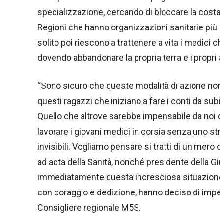
specializzazione, cercando di bloccare la cost
Regioni che hanno organizzazioni sanitarie più 
solito poi riescono a trattenere a vita i medici 
dovendo abbandonare la propria terra e i propri
“Sono sicuro che queste modalità di azione non 
questi ragazzi che iniziano a fare i conti da sub
Quello che altrove sarebbe impensabile da noi di
lavorare i giovani medici in corsia senza uno strac
invisibili. Vogliamo pensare si tratti di un me
ad acta della Sanità, nonché presidente della G
immediatamente questa incresciosa situazione 
con coraggio e dedizione, hanno deciso di impeg
Consigliere regionale M5S.