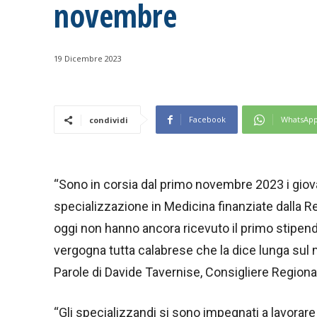
novembre
19 Dicembre 2023
Facebook
WhatsAp
condividi
“Sono in corsia dal primo novembre 2023 i giova
specializzazione in Medicina finanziate dalla Re
oggi non hanno ancora ricevuto il primo stipend
vergogna tutta calabrese che la dice lunga sul
Parole di Davide Tavernise, Consigliere Region
“Gli specializzandi si sono impegnati a lavorare 