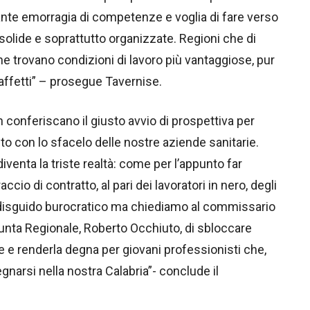
ante emorragia di competenze e voglia di fare verso
solide e soprattutto organizzate. Regioni che di
che trovano condizioni di lavoro più vantaggiose, pur
 affetti” – prosegue Tavernise.
conferiscano il giusto avvio di prospettiva per
ito con lo sfacelo delle nostre aziende sanitarie.
venta la triste realtà: come per l’appunto far
cio di contratto, al pari dei lavoratori in nero, degli
ro disguido burocratico ma chiediamo al commissario
iunta Regionale, Roberto Occhiuto, di sbloccare
e renderla degna per giovani professionisti che,
narsi nella nostra Calabria”- conclude il