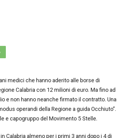
p
ni medici che hanno aderito alle borse di
gione Calabria con 12 milioni di euro. Ma fino ad
io e non hanno neanche firmato il contratto. Una
 modus operandi della Regione a guida Occhiuto”.
ale e capogruppo del Movimento 5 Stelle.
in Calabria almeno per i primi 3 anni dopo i 4 di