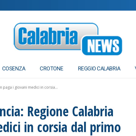
a resistente, lo studio italiano
COSENZA
CROTONE
REGGIO CALABRIA
paga i giovani medici in corsia...
ncia: Regione Calabria
dici in corsia dal primo