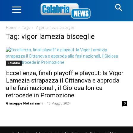
Home
Tags
Vigor lamezia bisceglie
Tag: vigor lamezia bisceglie
Calabria
Eccellenza, finali playoff e playout: la Vigor
Lamezia strapazza il Cittanova e approda
alle fasi nazionali, il Gioiosa Ionica
retrocede in Promozione
Giuseppe Notarianni
-
13 Maggio 2024
0