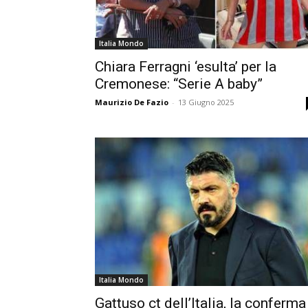
Italia Mondo
Chiara Ferragni ‘esulta’ per la
Cremonese: “Serie A baby”
Maurizio De Fazio
-
13 Giugno 2025
Italia Mondo
Gattuso ct dell’Italia, la conferma