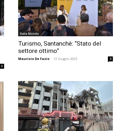
Italia Mondo
Turismo, Santanchè: “Stato del
settore ottimo”
Maurizio De Fazio
-
13 Giugno 2025
0
0