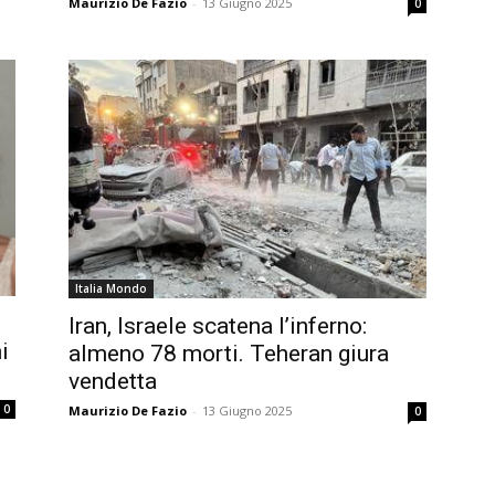
Maurizio De Fazio
-
13 Giugno 2025
0
Italia Mondo
Iran, Israele scatena l’inferno:
i
almeno 78 morti. Teheran giura
vendetta
0
Maurizio De Fazio
-
13 Giugno 2025
0