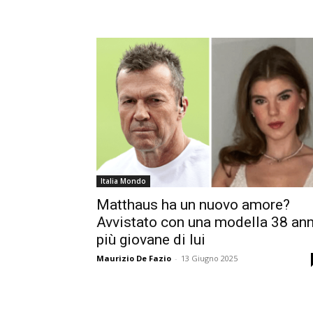
Italia Mondo
Matthaus ha un nuovo amore?
Avvistato con una modella 38 ann
più giovane di lui
Maurizio De Fazio
-
13 Giugno 2025