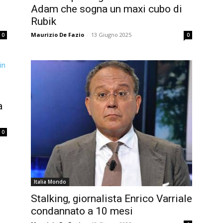
Adam che sogna un maxi cubo di
Rubik
Maurizio De Fazio
-
13 Giugno 2025
0
0
a
0
Italia Mondo
Stalking, giornalista Enrico Varriale
condannato a 10 mesi