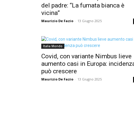
del padre: “La fumata bianca è
vicina”
Maurizio De Fazio
-
13 Giugno 2025
Italia Mondo
Covid, con variante Nimbus lieve
aumento casi in Europa: incidenz
può crescere
Maurizio De Fazio
-
13 Giugno 2025