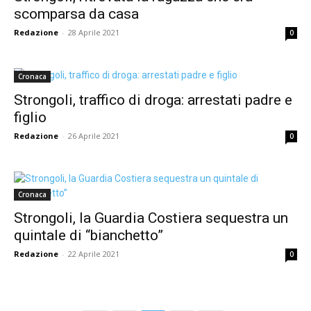
scomparsa da casa
Redazione
-
28 Aprile 2021
0
Cronaca
Strongoli, traffico di droga: arrestati padre e
figlio
Redazione
-
26 Aprile 2021
0
Cronaca
Strongoli, la Guardia Costiera sequestra un
quintale di “bianchetto”
Redazione
-
22 Aprile 2021
0