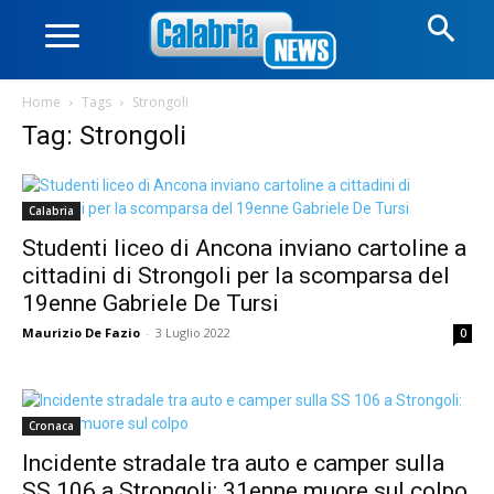
Home
Tags
Strongoli
Tag: Strongoli
Calabria
Studenti liceo di Ancona inviano cartoline a
cittadini di Strongoli per la scomparsa del
19enne Gabriele De Tursi
Maurizio De Fazio
-
3 Luglio 2022
0
Cronaca
Incidente stradale tra auto e camper sulla
SS 106 a Strongoli: 31enne muore sul colpo