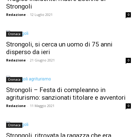
Strongoli
Redazione
-
12 Luglio 2021
0
Cronaca
Strongoli, si cerca un uomo di 75 anni
disperso da ieri
Redazione
-
21 Giugno 2021
0
Cronaca
Strongoli – Festa di compleanno in
agriturismo: sanzionati titolare e avventori
Redazione
-
11 Maggio 2021
0
Cronaca
Strongoli, ritrovata la ragazza che era