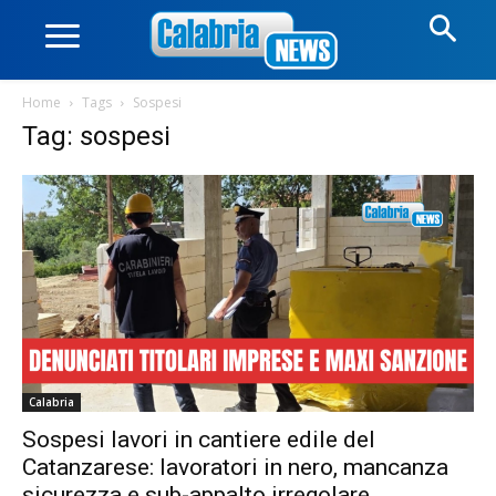
Home
Tags
Sospesi
Tag: sospesi
Calabria
Sospesi lavori in cantiere edile del
Catanzarese: lavoratori in nero, mancanza
sicurezza e sub-appalto irregolare