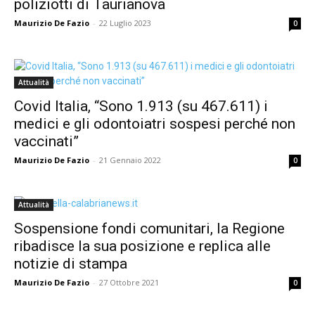
poliziotti di Taurianova
Maurizio De Fazio
-
22 Luglio 2023
0
Attualità
Covid Italia, “Sono 1.913 (su 467.611) i
medici e gli odontoiatri sospesi perché non
vaccinati”
Maurizio De Fazio
-
21 Gennaio 2022
0
Attualità
Sospensione fondi comunitari, la Regione
ribadisce la sua posizione e replica alle
notizie di stampa
Maurizio De Fazio
-
27 Ottobre 2021
0