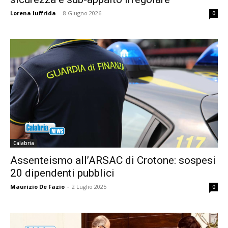
Lorena Iuffrida
-
8 Giugno 2026
0
Calabria
Assenteismo all’ARSAC di Crotone: sospesi
20 dipendenti pubblici
Maurizio De Fazio
-
2 Luglio 2025
0