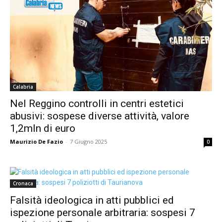
Calabria
Nel Reggino controlli in centri estetici
abusivi: sospese diverse attività, valore
1,2mln di euro
Maurizio De Fazio
-
7 Giugno 2025
0
Cronaca
Falsità ideologica in atti pubblici ed
ispezione personale arbitraria: sospesi 7