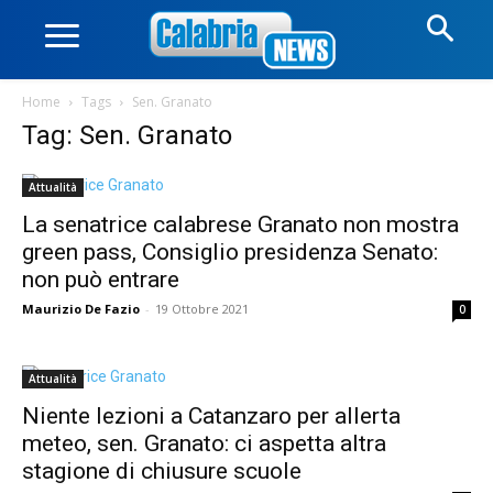
Home
Tags
Sen. Granato
Tag: Sen. Granato
Attualità
La senatrice calabrese Granato non mostra
green pass, Consiglio presidenza Senato:
non può entrare
Maurizio De Fazio
-
19 Ottobre 2021
0
Attualità
Niente lezioni a Catanzaro per allerta
meteo, sen. Granato: ci aspetta altra
stagione di chiusure scuole