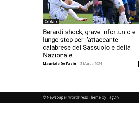
Calabria
Berardi shock, grave infortunio e
lungo stop per l’attaccante
calabrese del Sassuolo e della
Nazionale
Maurizio De Fazio
-
3 Marzo 2024
© Newspaper WordPress Theme by TagDiv