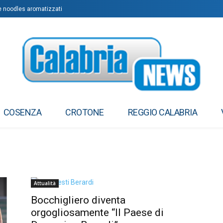
se noodles aromatizzati
COSENZA
CROTONE
REGGIO CALABRIA
Attualità
Bocchigliero diventa
orgogliosamente “Il Paese di