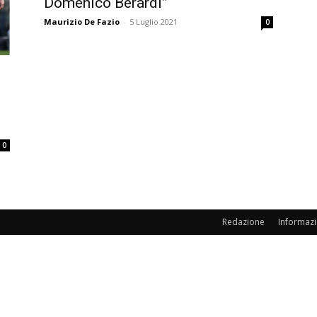
Domenico Berardi”
Maurizio De Fazio
-
5 Luglio 2021
0
0
Redazione
Informazi