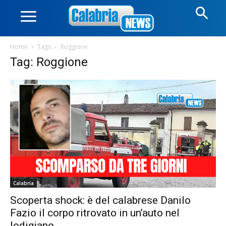
Home
Tags
Roggione
Tag: Roggione
Calabria
Scoperta shock: è del calabrese Danilo
Fazio il corpo ritrovato in un’auto nel
lodigiano