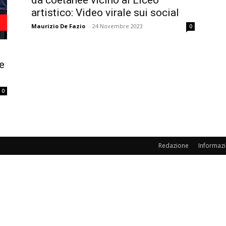
artistico: Video virale sui social
Maurizio De Fazio
-
24 Novembre 2023
0
e
0
Redazione
Informazi