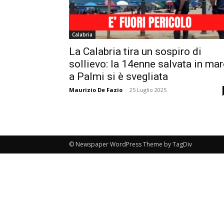
Calabria
La Calabria tira un sospiro di
sollievo: la 14enne salvata in mar
a Palmi si è svegliata
Maurizio De Fazio
-
25 Luglio 2025
© Newspaper WordPress Theme by TagDiv