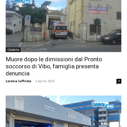
Calabria
Muore dopo le dimissioni dal Pronto
soccorso di Vibo, famiglia presenta
denuncia
Lorena Iuffrida
-
3 Aprile 2026
0