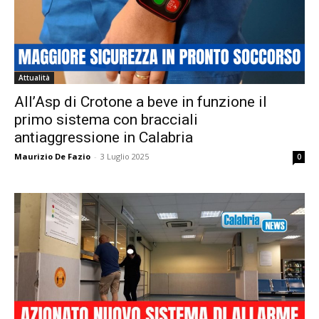
Attualità
All’Asp di Crotone a beve in funzione il
primo sistema con bracciali
antiaggressione in Calabria
Maurizio De Fazio
-
3 Luglio 2025
0