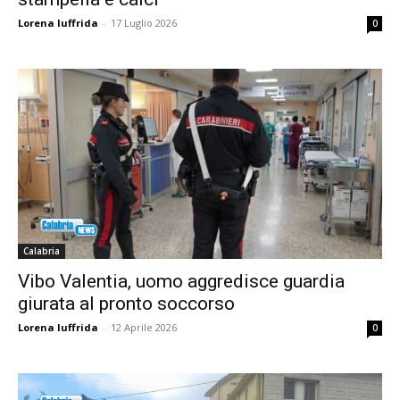
Lorena Iuffrida
-
17 Luglio 2026
0
Calabria
Vibo Valentia, uomo aggredisce guardia
giurata al pronto soccorso
Lorena Iuffrida
-
12 Aprile 2026
0