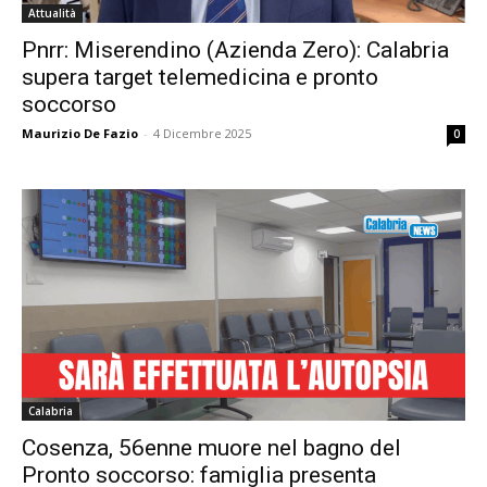
Attualità
Pnrr: Miserendino (Azienda Zero): Calabria
supera target telemedicina e pronto
soccorso
Maurizio De Fazio
-
4 Dicembre 2025
0
Calabria
Cosenza, 56enne muore nel bagno del
Pronto soccorso: famiglia presenta