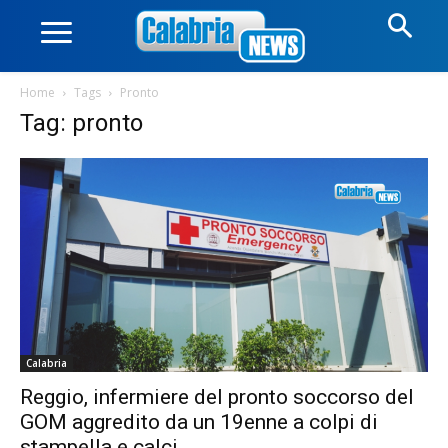
Home
Tags
Pronto
Tag: pronto
Calabria
Reggio, infermiere del pronto soccorso del
GOM aggredito da un 19enne a colpi di
stampella e calci