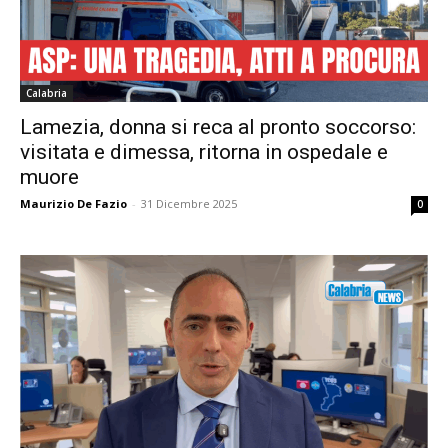
Calabria
Lamezia, donna si reca al pronto soccorso:
visitata e dimessa, ritorna in ospedale e
muore
Maurizio De Fazio
-
31 Dicembre 2025
0