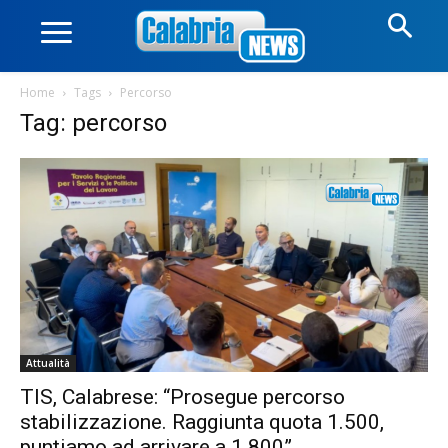
Home
Tags
Percorso
Tag: percorso
Attualità
TIS, Calabrese: “Prosegue percorso
stabilizzazione. Raggiunta quota 1.500,
puntiamo ad arrivare a 1.800”