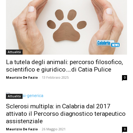
Attualità
La tutela degli animali: percorso filosofico,
scientifico e giuridico….di Catia Pulice
Maurizio De Fazio
-
13 Febbraio 2025
0
Attualità
Sclerosi multipla: in Calabria dal 2017
attivato il Percorso diagnostico terapeutico
assistenziale
Maurizio De Fazio
-
26 Maggio 2021
0