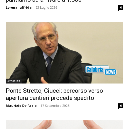
Lorena Iuffrida
-
23 Luglio 2026
0
Attualità
Ponte Stretto, Ciucci: percorso verso
apertura cantieri procede spedito
Maurizio De Fazio
-
17 Settembre 2025
0