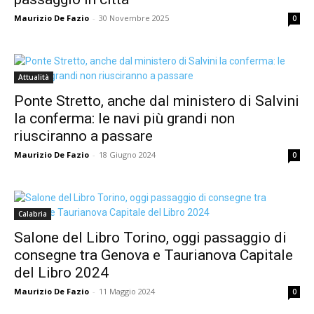
Maurizio De Fazio
-
30 Novembre 2025
0
Attualità
Ponte Stretto, anche dal ministero di Salvini
la conferma: le navi più grandi non
riusciranno a passare
Maurizio De Fazio
-
18 Giugno 2024
0
Calabria
Salone del Libro Torino, oggi passaggio di
consegne tra Genova e Taurianova Capitale
del Libro 2024
Maurizio De Fazio
-
11 Maggio 2024
0