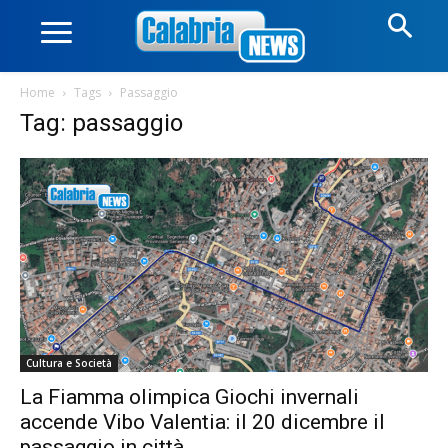
Home
Tags
Passaggio
Tag: passaggio
Cultura e Società
La Fiamma olimpica Giochi invernali
accende Vibo Valentia: il 20 dicembre il
passaggio in città