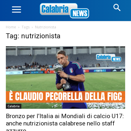
Home
Tags
Nutrizionista
Tag: nutrizionista
Calabria
Bronzo per l’Italia ai Mondiali di calcio U17:
anche nutrizionista calabrese nello staff
azzurro