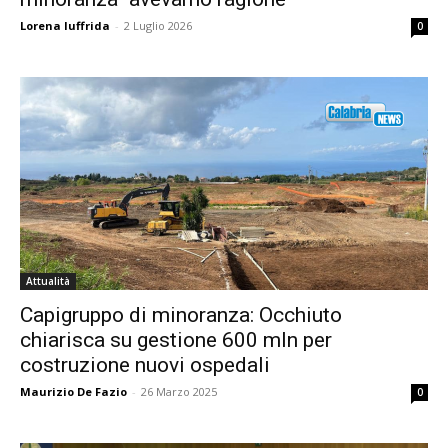
Lorena Iuffrida
-
2 Luglio 2026
0
Attualità
Capigruppo di minoranza: Occhiuto
chiarisca su gestione 600 mln per
costruzione nuovi ospedali
Maurizio De Fazio
-
26 Marzo 2025
0