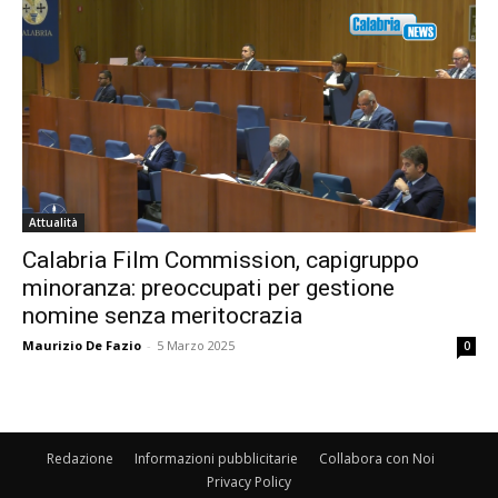
Attualità
Calabria Film Commission, capigruppo
minoranza: preoccupati per gestione
nomine senza meritocrazia
Maurizio De Fazio
-
5 Marzo 2025
0
Redazione
Informazioni pubblicitarie
Collabora con Noi
Privacy Policy