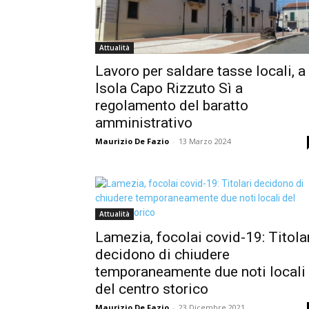
Attualità
Lavoro per saldare tasse locali, a
Isola Capo Rizzuto Sì a
regolamento del baratto
amministrativo
Maurizio De Fazio
-
13 Marzo 2024
Attualità
Lamezia, focolai covid-19: Titola
decidono di chiudere
temporaneamente due noti locali
del centro storico
Maurizio De Fazio
-
23 Dicembre 2021