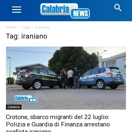
Home
Tags
Iraniano
Tag: iraniano
Calabria
Crotone, sbarco migranti del 22 luglio:
Polizia e Guardia di Finanza arrestano
scafista iraniano