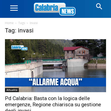
Home
Tags
Invasi
Tag: invasi
Attualità
Pd Calabria: Basta con la logica delle
emergenze, Regione chiarisca su gestione
degli invasi