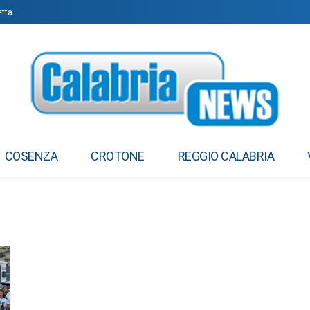
etta
COSENZA
CROTONE
REGGIO CALABRIA