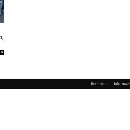
o,
0
Redazione
Informazi