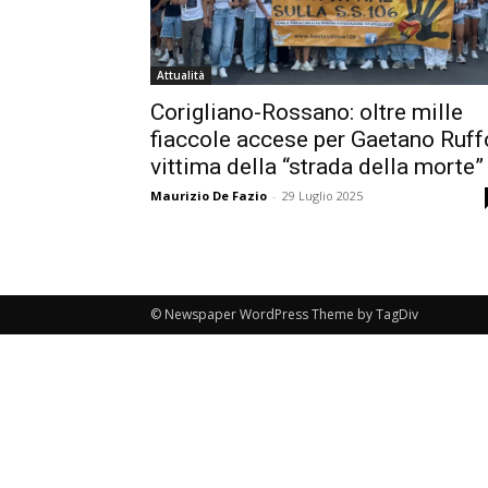
Attualità
Corigliano-Rossano: oltre mille
fiaccole accese per Gaetano Ruff
vittima della “strada della morte”
Maurizio De Fazio
-
29 Luglio 2025
© Newspaper WordPress Theme by TagDiv