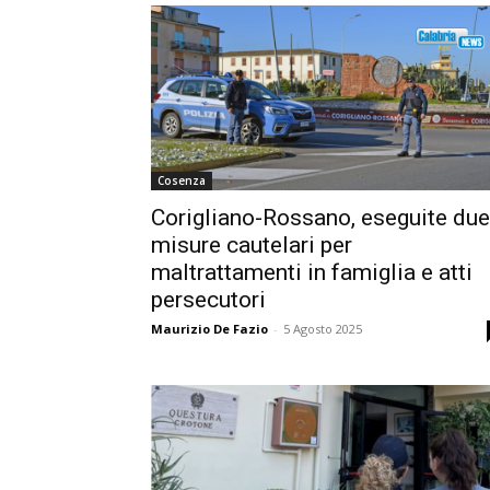
Cosenza
Corigliano-Rossano, eseguite due
misure cautelari per
maltrattamenti in famiglia e atti
persecutori
Maurizio De Fazio
-
5 Agosto 2025