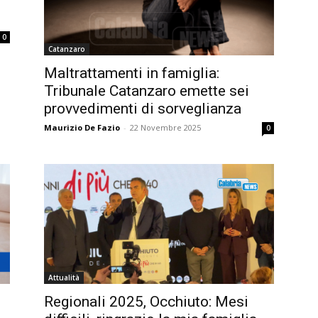
0
Catanzaro
Maltrattamenti in famiglia:
Tribunale Catanzaro emette sei
provvedimenti di sorveglianza
Maurizio De Fazio
-
22 Novembre 2025
0
Attualità
Regionali 2025, Occhiuto: Mesi