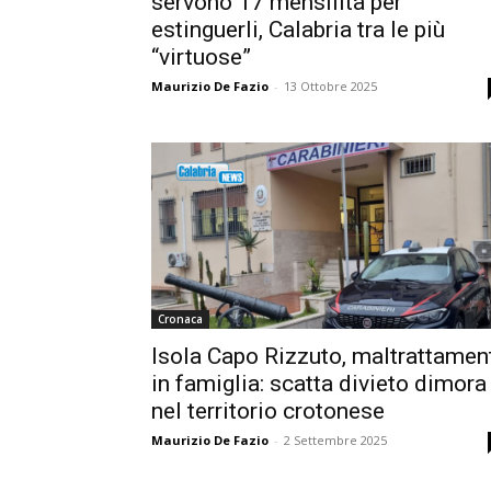
servono 17 mensilità per
estinguerli, Calabria tra le più
“virtuose”
Maurizio De Fazio
-
13 Ottobre 2025
Cronaca
Isola Capo Rizzuto, maltrattamen
in famiglia: scatta divieto dimora
nel territorio crotonese
Maurizio De Fazio
-
2 Settembre 2025