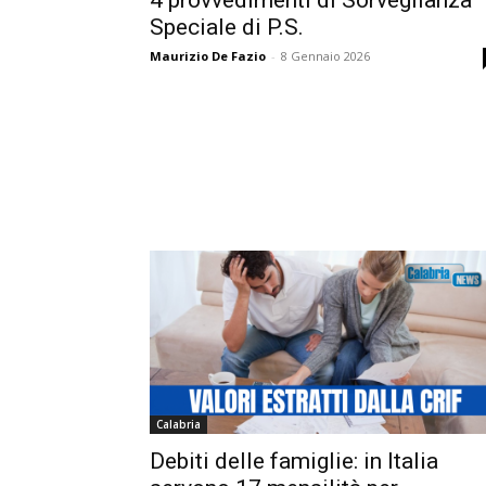
Speciale di P.S.
Maurizio De Fazio
-
8 Gennaio 2026
Calabria
Debiti delle famiglie: in Italia