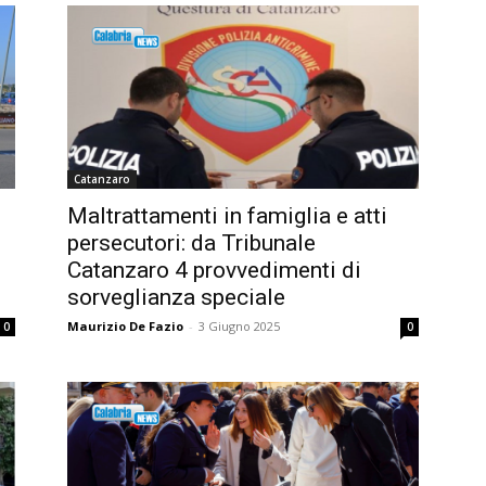
Catanzaro
Maltrattamenti in famiglia e atti
persecutori: da Tribunale
Catanzaro 4 provvedimenti di
sorveglianza speciale
Maurizio De Fazio
-
3 Giugno 2025
0
0