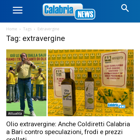
Home
Tags
Extravergine
Tag: extravergine
Attualità
Olio extravergine: Anche Coldiretti Calabria
a Bari contro speculazioni, frodi e prezzi
crollati