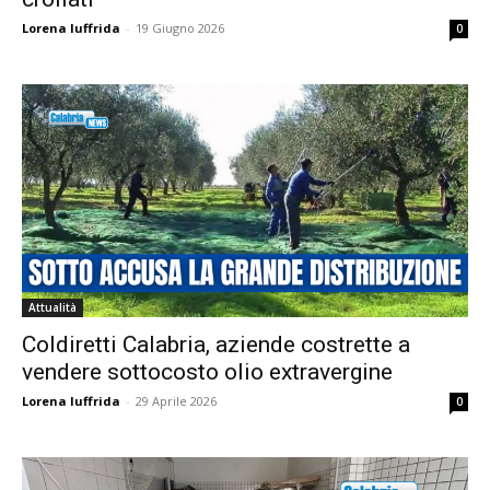
Lorena Iuffrida
-
19 Giugno 2026
0
Attualità
Coldiretti Calabria, aziende costrette a
vendere sottocosto olio extravergine
Lorena Iuffrida
-
29 Aprile 2026
0