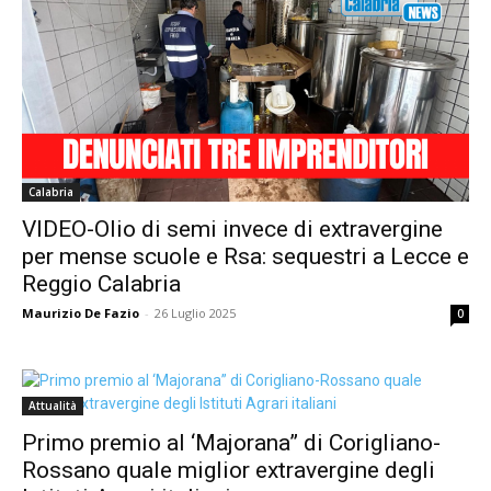
Calabria
VIDEO-Olio di semi invece di extravergine
per mense scuole e Rsa: sequestri a Lecce e
Reggio Calabria
Maurizio De Fazio
-
26 Luglio 2025
0
Attualità
Primo premio al ‘Majorana” di Corigliano-
Rossano quale miglior extravergine degli