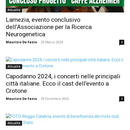
Attualità
Lamezia, evento conclusivo
dell’Associazione per la Ricerca
Neurogenetica
Maurizio De Fazio
-
29 Marzo 2024
0
Attualità
Capodanno 2024, i concerti nelle principali
città italiane. Ecco il cast dell’evento a
Crotone
Maurizio De Fazio
-
29 Dicembre 2023
0
Attualità