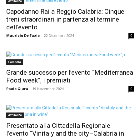
Attualità
Capodanno Rai a Reggio Calabria: Cinque
treni straordinari in partenza al termine
dell’evento
Maurizio De Fazio
-
22 Dicembre 2024
0
Calabria
Grande successo per l’evento “Mediterranea
Food week”, i premiati
Paolo Giura
-
19 Novembre 2024
0
Attualità
Presentato alla Cittadella Regionale
l’evento “Vinitaly and the city–Calabria in