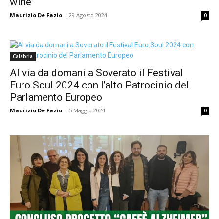
wine”
Maurizio De Fazio
-
29 Agosto 2024
0
Calabria
Al via da domani a Soverato il Festival
Euro.Soul 2024 con l’alto Patrocinio del
Parlamento Europeo
Maurizio De Fazio
-
5 Maggio 2024
0