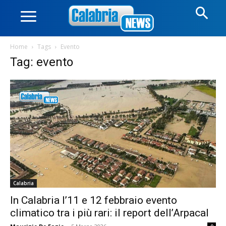
Home
Tags
Evento
Tag: evento
Calabria
In Calabria l’11 e 12 febbraio evento
climatico tra i più rari: il report dell’Arpacal