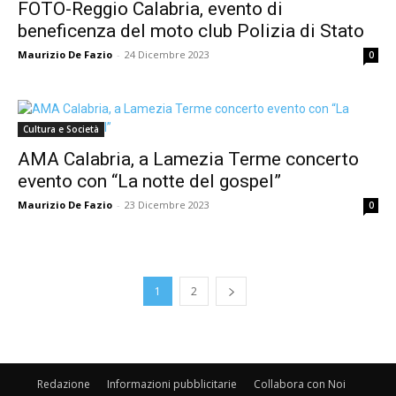
FOTO-Reggio Calabria, evento di
beneficenza del moto club Polizia di Stato
Maurizio De Fazio
-
24 Dicembre 2023
0
Cultura e Società
AMA Calabria, a Lamezia Terme concerto
evento con “La notte del gospel”
Maurizio De Fazio
-
23 Dicembre 2023
0
1
2
Redazione
Informazioni pubblicitarie
Collabora con Noi