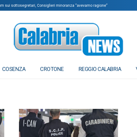
dum sui sottosegretari, Consiglieri minoranza “avevamo ragione”
COSENZA
CROTONE
REGGIO CALABRIA