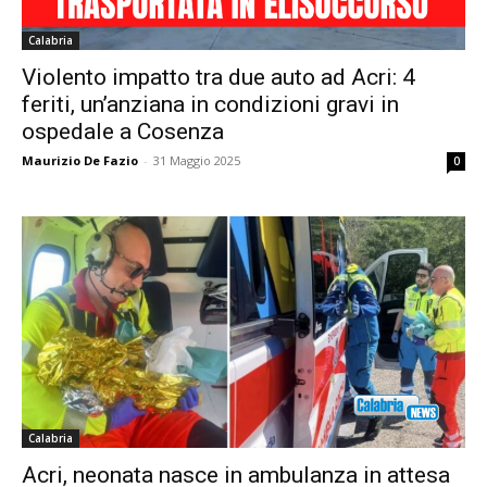
Calabria
Violento impatto tra due auto ad Acri: 4
feriti, un’anziana in condizioni gravi in
ospedale a Cosenza
Maurizio De Fazio
-
31 Maggio 2025
0
Calabria
Acri, neonata nasce in ambulanza in attesa