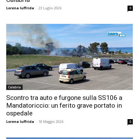
Lorena Iuffrida
-
23 Luglio 2026
0
Calabria
Scontro tra auto e furgone sulla SS106 a
Mandatoriccio: un ferito grave portato in
ospedale
Lorena Iuffrida
-
18 Maggio 2026
0