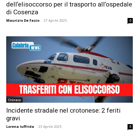
dell’elisoccorso per il trasporto all’ospedale
di Cosenza
Maurizio De Fazio
-
27 Aprile 2025
0
Cronaca
Incidente stradale nel crotonese: 2 feriti
gravi
Lorena Iuffrida
-
23 Aprile 2025
0