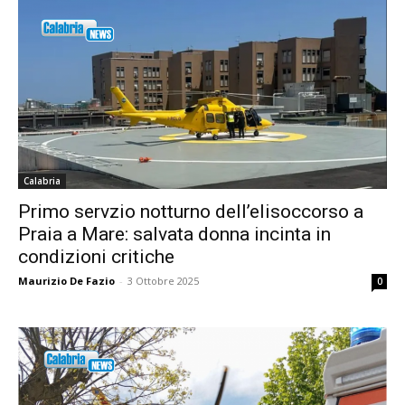
Calabria
Primo servzio notturno dell’elisoccorso a
Praia a Mare: salvata donna incinta in
condizioni critiche
Maurizio De Fazio
-
3 Ottobre 2025
0