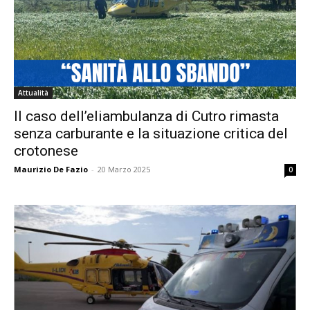
Attualità
Il caso dell’eliambulanza di Cutro rimasta
senza carburante e la situazione critica del
crotonese
Maurizio De Fazio
-
20 Marzo 2025
0