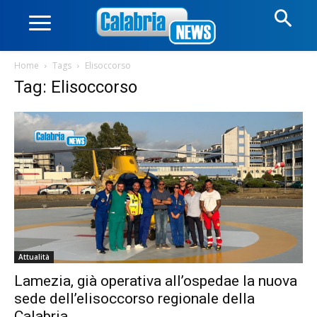
Home
Tags
Elisoccorso
Tag: Elisoccorso
Attualità
Lamezia, già operativa all’ospedae la nuova
sede dell’elisoccorso regionale della
Calabria