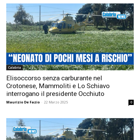
Calabria
Elisoccorso senza carburante nel
Crotonese, Mammoliti e Lo Schiavo
interrogano il presidente Occhiuto
Maurizio De Fazio
-
22 Marzo 2025
0