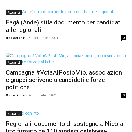
Attualità
Fagà (Ande) stila documento per candidati
alle regionali
Redazione
-
30 Settembre 2021
0
Attualità
Campagna #VotaAlPostoMio, associazioni
e gruppi scrivono a candidati e forze
politiche
Redazione
-
4 Settembre 2021
0
Attualità
Regionali, documento di sostegno a Nicola
Irto firmato da 110 sindaci calabresi-I