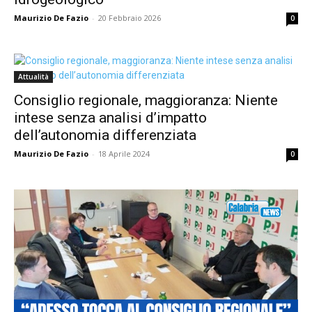
Maurizio De Fazio
-
20 Febbraio 2026
0
Attualità
Consiglio regionale, maggioranza: Niente
intese senza analisi d’impatto
dell’autonomia differenziata
Maurizio De Fazio
-
18 Aprile 2024
0