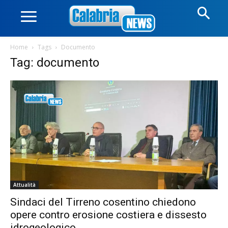
Home
Tags
Documento
Tag: documento
Attualità
Sindaci del Tirreno cosentino chiedono
opere contro erosione costiera e dissesto
idrogeologico