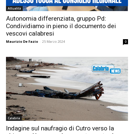
Attualità
Autonomia differenziata, gruppo Pd:
Condividiamo in pieno il documento dei
vescovi calabresi
Maurizio De Fazio
-
25 Marzo 2024
0
Calabria
Indagine sul naufragio di Cutro verso la