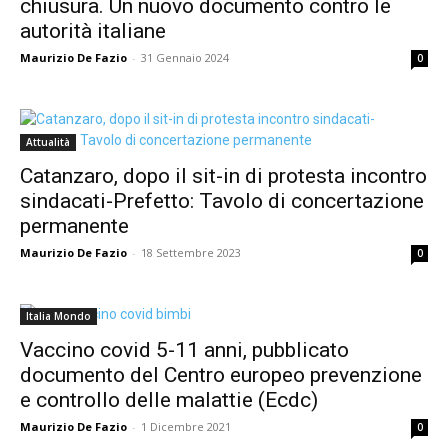
chiusura. Un nuovo documento contro le
autorità italiane
Maurizio De Fazio
-
31 Gennaio 2024
0
Attualità
Catanzaro, dopo il sit-in di protesta incontro
sindacati-Prefetto: Tavolo di concertazione
permanente
Maurizio De Fazio
-
18 Settembre 2023
0
Italia Mondo
Vaccino covid 5-11 anni, pubblicato
documento del Centro europeo prevenzione
e controllo delle malattie (Ecdc)
Maurizio De Fazio
-
1 Dicembre 2021
0