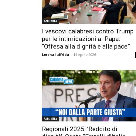
Attualità
I vescovi calabresi contro Trump
per le intimidazioni al Papa:
“Offesa alla dignità e alla pace”
Lorena Iuffrida
-
14 Aprile 2026
Attualità
Regionali 2025: ‘Reddito di