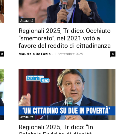
Attualità
Regionali 2025, Tridico: Occhiuto
“smemorato”, nel 2021 votò a
favore del reddito di cittadinanza
Maurizio De Fazio
-
1 Settembre 2025
0
0
Attualità
Regionali 2025, Tridico: “In