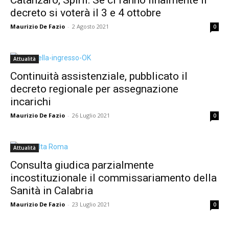
Catanzaro, Spirlì: Se ci fanno finalmente il
decreto si voterà il 3 e 4 ottobre
Maurizio De Fazio
-
2 Agosto 2021
0
Attualità
Continuità assistenziale, pubblicato il
decreto regionale per assegnazione
incarichi
Maurizio De Fazio
-
26 Luglio 2021
0
Attualità
Consulta giudica parzialmente
incostituzionale il commissariamento della
Sanità in Calabria
Maurizio De Fazio
-
23 Luglio 2021
0