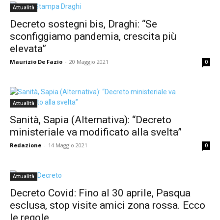
Attualità
Decreto sostegni bis, Draghi: “Se
sconfiggiamo pandemia, crescita più
elevata”
Maurizio De Fazio
-
20 Maggio 2021
0
Attualità
Sanità, Sapia (Alternativa): “Decreto
ministeriale va modificato alla svelta”
Redazione
-
14 Maggio 2021
0
Attualità
Decreto Covid: Fino al 30 aprile, Pasqua
esclusa, stop visite amici zona rossa. Ecco
le regole