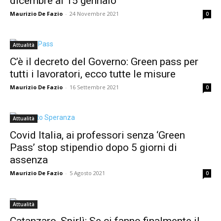
dicembre al 15 gennaio
Maurizio De Fazio
-
24 Novembre 2021
0
Attualità
C’è il decreto del Governo: Green pass per
tutti i lavoratori, ecco tutte le misure
Maurizio De Fazio
-
16 Settembre 2021
0
Attualità
Covid Italia, ai professori senza ‘Green
Pass’ stop stipendio dopo 5 giorni di
assenza
Maurizio De Fazio
-
5 Agosto 2021
0
Attualità