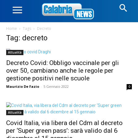
Home
Tags
Decreto
Tag: decreto
Attualità
Decreto Covid: Obbligo vaccinale per gli
over 50, cambiano anche le regole per
gestione positivi nelle scuole
Maurizio De Fazio
-
5 Gennaio 2022
0
Attualità
Covid Italia, via libera del Cdm al decreto
per ‘Super green pass’: sarà valido dal 6