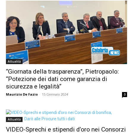
Attualità
“Giornata della trasparenza”, Pietropaolo:
“Potezione dei dati come garanzia di
sicurezza e legalità”
Maurizio De Fazio
-
15 Gennaio 2024
0
Attualità
VIDEO-Sprechi e stipendi d’oro nei Consorzi