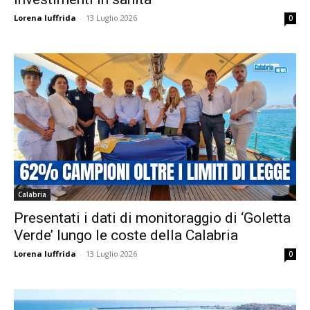
Lorena Iuffrida
-
13 Luglio 2026
0
Calabria
Presentati i dati di monitoraggio di ‘Goletta
Verde’ lungo le coste della Calabria
Lorena Iuffrida
-
13 Luglio 2026
0