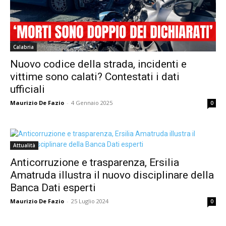
Calabria
Nuovo codice della strada, incidenti e
vittime sono calati? Contestati i dati
ufficiali
Maurizio De Fazio
-
4 Gennaio 2025
0
Attualità
Anticorruzione e trasparenza, Ersilia
Amatruda illustra il nuovo disciplinare della
Banca Dati esperti
Maurizio De Fazio
-
25 Luglio 2024
0