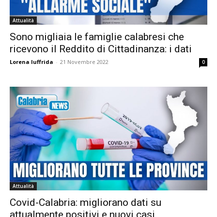
Attualità
Sono migliaia le famiglie calabresi che
ricevono il Reddito di Cittadinanza: i dati
Lorena Iuffrida
-
21 Novembre 2022
0
Attualità
Covid-Calabria: migliorano dati su
attualmente positivi e nuovi casi