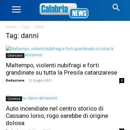
Home
Tags
Danni
Tag: danni
Catanzaro
Maltempo, violenti nubifragi e forti
grandinate su tutta la Presila catanzarese
Redazione
-
12 Giugno 2021
0
Cosenza
Auto incendiate nel centro storico di
Cassano Ionio, rogo sarebbe di origine
dolosa