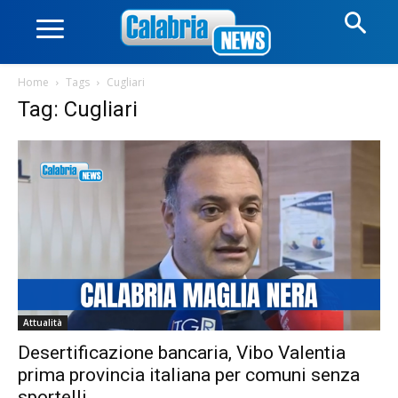
Home
Tags
Cugliari
Tag: Cugliari
Attualità
Desertificazione bancaria, Vibo Valentia
prima provincia italiana per comuni senza
sportelli