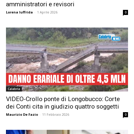
amministratori e revisori
Lorena Iuffrida
-
1 Aprile 2026
0
Calabria
VIDEO-Crollo ponte di Longobucco: Corte
dei Conti cita in giudizio quattro soggetti
Maurizio De Fazio
-
11 Febbraio 2026
0