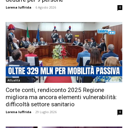
Lorena Iuffrida
-
6 Agosto 2026
0
Attualità
Corte conti, rendiconto 2025 Regione
migliora ma ancora elementi vulnerabilità:
difficoltà settore sanitario
Lorena Iuffrida
-
29 Luglio 2026
0