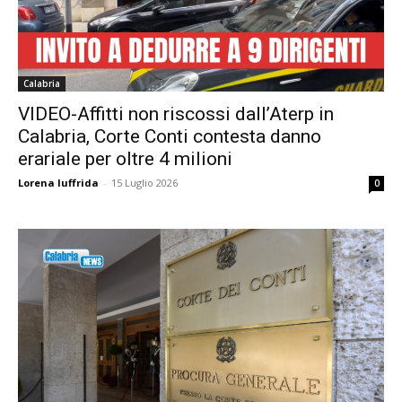
Calabria
VIDEO-Affitti non riscossi dall’Aterp in
Calabria, Corte Conti contesta danno
erariale per oltre 4 milioni
Lorena Iuffrida
-
15 Luglio 2026
0