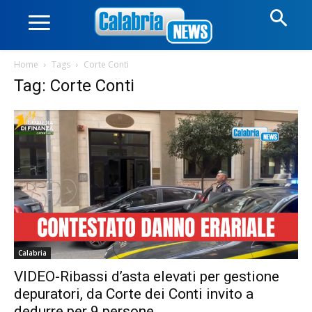
Home
Tags
Corte Conti
Tag: Corte Conti
Calabria
VIDEO-Ribassi d’asta elevati per gestione
depuratori, da Corte dei Conti invito a
dedurre per 9 persone