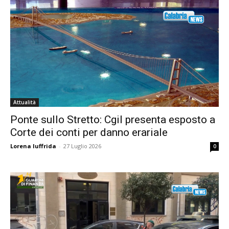
Attualità
Ponte sullo Stretto: Cgil presenta esposto a
Corte dei conti per danno erariale
Lorena Iuffrida
-
27 Luglio 2026
0