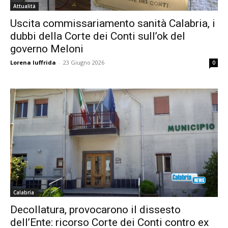
Attualità
Uscita commissariamento sanità Calabria, i
dubbi della Corte dei Conti sull’ok del
governo Meloni
Lorena Iuffrida
-
23 Giugno 2026
0
Calabria
Decollatura, provocarono il dissesto
dell’Ente: ricorso Corte dei Conti contro ex