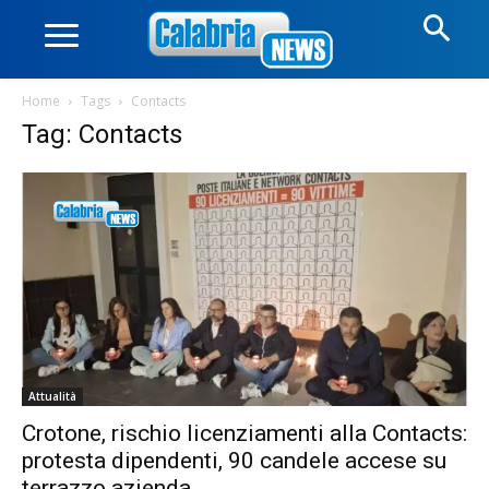
Home
Tags
Contacts
Tag: Contacts
Attualità
Crotone, rischio licenziamenti alla Contacts:
protesta dipendenti, 90 candele accese su
terrazzo azienda