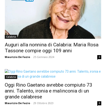
Calabria
Auguri alla nonnina di Calabria: Maria Rosa
Tassone compie oggi 109 anni
Maurizio De Fazio
-
25 Gennaio 2024
0
Calabria
Oggi Rino Gaetano avrebbe compiuto 73
anni. Talento, ironia e malinconia di un
grande calabrese
Maurizio De Fazio
-
29 Ottobre 2023
0