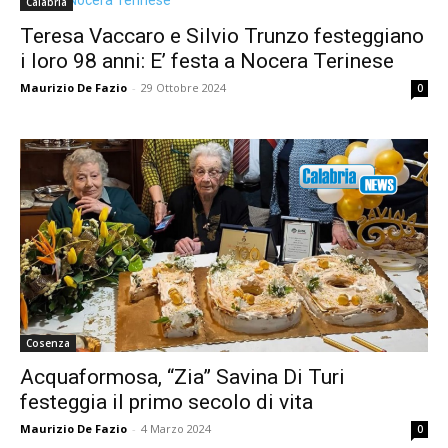
Calabria
Teresa Vaccaro e Silvio Trunzo festeggiano
i loro 98 anni: E’ festa a Nocera Terinese
Maurizio De Fazio
-
29 Ottobre 2024
0
Cosenza
Acquaformosa, “Zia” Savina Di Turi
festeggia il primo secolo di vita
Maurizio De Fazio
-
4 Marzo 2024
0