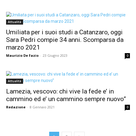
Attualità
Umiliata per i suoi studi a Catanzaro, oggi
Sara Pedri compie 34 anni. Scomparsa da
marzo 2021
Maurizio De Fazio
-
23 Giugno 2023
0
Attualità
Lamezia, vescovo: chi vive la fede e’ in
cammino ed e’ un cammino sempre nuovo”
Redazione
-
8 Gennaio 2021
0