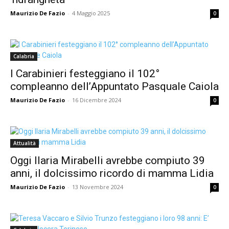
Maurizio De Fazio
-
4 Maggio 2025
0
Calabria
I Carabinieri festeggiano il 102°
compleanno dell’Appuntato Pasquale Caiola
Maurizio De Fazio
-
16 Dicembre 2024
0
Attualità
Oggi Ilaria Mirabelli avrebbe compiuto 39
anni, il dolcissimo ricordo di mamma Lidia
Maurizio De Fazio
-
13 Novembre 2024
0