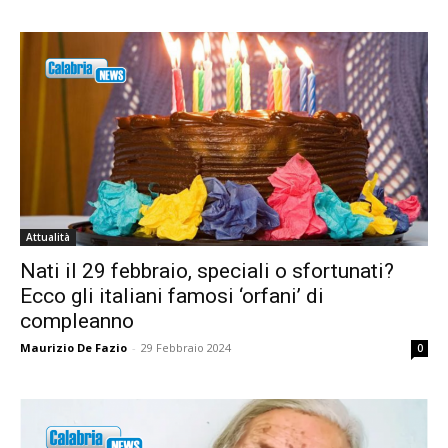
Attualità
Nati il 29 febbraio, speciali o sfortunati?
Ecco gli italiani famosi ‘orfani’ di
compleanno
Maurizio De Fazio
-
29 Febbraio 2024
0