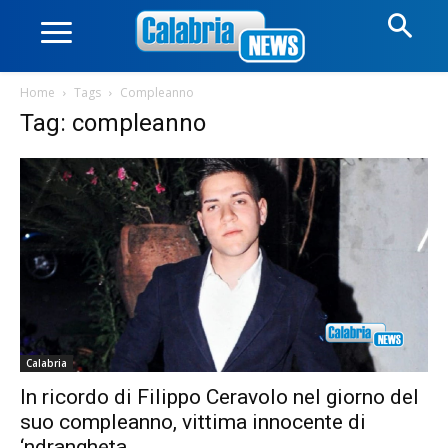
Home
Tags
Compleanno
Tag: compleanno
Calabria
In ricordo di Filippo Ceravolo nel giorno del
suo compleanno, vittima innocente di
‘ndrangheta