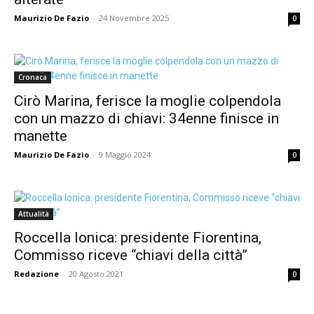
Maurizio De Fazio
-
24 Novembre 2025
0
Cronaca
Cirò Marina, ferisce la moglie colpendola
con un mazzo di chiavi: 34enne finisce in
manette
Maurizio De Fazio
-
9 Maggio 2024
0
Attualità
Roccella Ionica: presidente Fiorentina,
Commisso riceve “chiavi della città”
Redazione
-
20 Agosto 2021
0