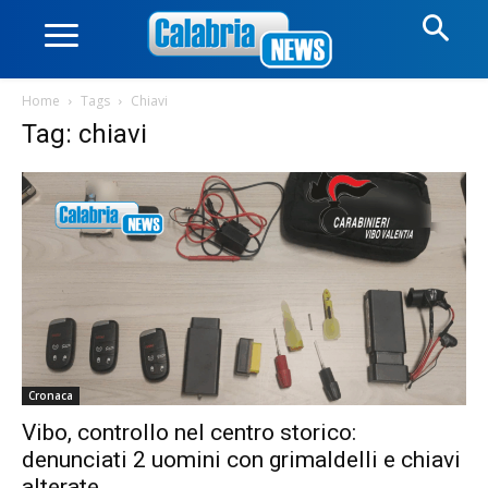
Home
Tags
Chiavi
Tag: chiavi
Cronaca
Vibo, controllo nel centro storico:
denunciati 2 uomini con grimaldelli e chiavi
alterate