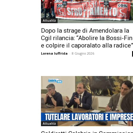
Attualità
Dopo la strage di Amendolara la
Cgil rilancia: “Abolire la Bossi-Fin
e colpire il caporalato alla radice
Lorena Iuffrida
-
8 Giugno 2026
Attualità