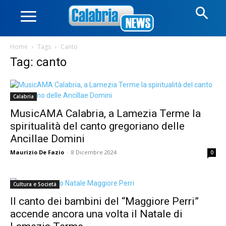
Home
Tags
Canto
Tag: canto
Calabria
MusicAMA Calabria, a Lamezia Terme la
spiritualità del canto gregoriano delle
Ancillae Domini
Maurizio De Fazio
-
8 Dicembre 2024
0
Cultura e Società
Il canto dei bambini del “Maggiore Perri”
accende ancora una volta il Natale di