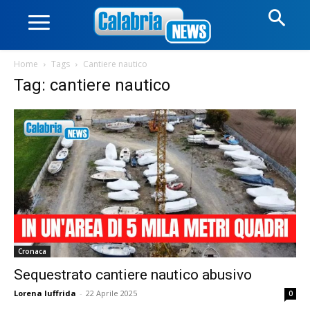
Home
Tags
Cantiere nautico
Tag: cantiere nautico
Cronaca
Sequestrato cantiere nautico abusivo
Lorena Iuffrida
-
22 Aprile 2025
0