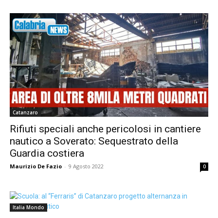
Catanzaro
Rifiuti speciali anche pericolosi in cantiere
nautico a Soverato: Sequestrato della
Guardia costiera
Maurizio De Fazio
-
9 Agosto 2022
0
Italia Mondo