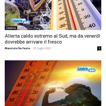
Calabria
Allerta caldo estremo al Sud, ma da venerdì
dovrebbe arrivare il fresco
Maurizio De Fazio
-
22 Luglio 2025
0