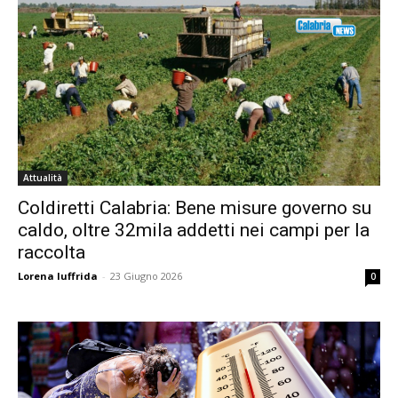
Attualità
Coldiretti Calabria: Bene misure governo su
caldo, oltre 32mila addetti nei campi per la
raccolta
Lorena Iuffrida
-
23 Giugno 2026
0