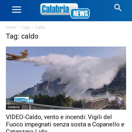
Home
Tags
Caldo
Tag: caldo
Calabria
VIDEO-Caldo, vento e incendi: Vigili del
Fuoco impegnati senza sosta a Copanello e
Catanzaro Lido