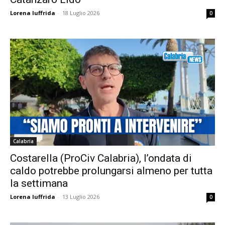
Lorena Iuffrida
-
18 Luglio 2026
0
Calabria
Costarella (ProCiv Calabria), l’ondata di
caldo potrebbe prolungarsi almeno per tutta
la settimana
Lorena Iuffrida
-
13 Luglio 2026
0