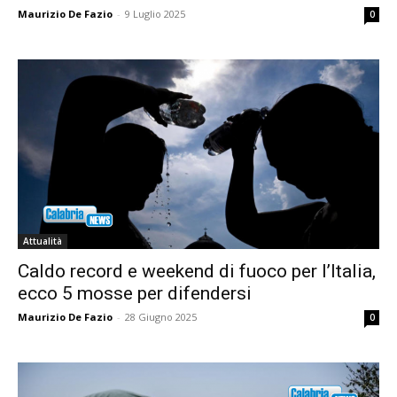
Maurizio De Fazio
-
9 Luglio 2025
0
Attualità
Caldo record e weekend di fuoco per l’Italia,
ecco 5 mosse per difendersi
Maurizio De Fazio
-
28 Giugno 2025
0