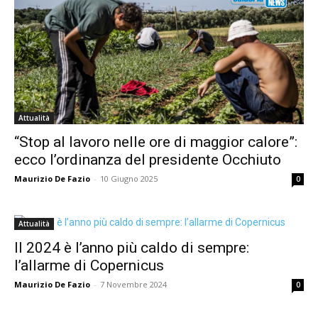
Attualità
“Stop al lavoro nelle ore di maggior calore”:
ecco l’ordinanza del presidente Occhiuto
Maurizio De Fazio
-
10 Giugno 2025
0
Attualità
Il 2024 è l’anno più caldo di sempre:
l’allarme di Copernicus
Maurizio De Fazio
-
7 Novembre 2024
0