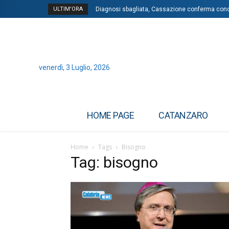
ULTIM'ORA
Diagnosi sbagliata, Cassazione conferma cond
venerdì, 3 Luglio, 2026
HOME PAGE
CATANZARO
Home
Tags
Bisogno
Tag: bisogno