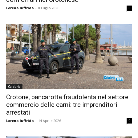
Lorena Iuffrida
-
8 Luglio 2026
0
Calabria
Crotone, bancarotta fraudolenta nel settore
commercio delle carni: tre imprenditori
arrestati
Lorena Iuffrida
-
14 Aprile 2026
0