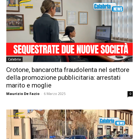
Calabria
Crotone, bancarotta fraudolenta nel settore
della promozione pubblicitaria: arrestati
marito e moglie
Maurizio De Fazio
-
6 Marzo 2025
0