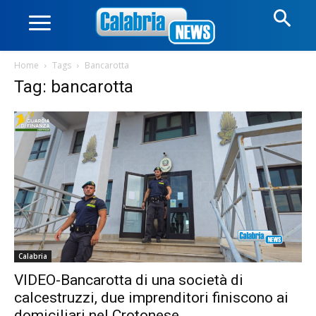
Home
Tags
Bancarotta
Tag: bancarotta
Calabria
VIDEO-Bancarotta di una società di
calcestruzzi, due imprenditori finiscono ai
domiciliari nel Crotonese