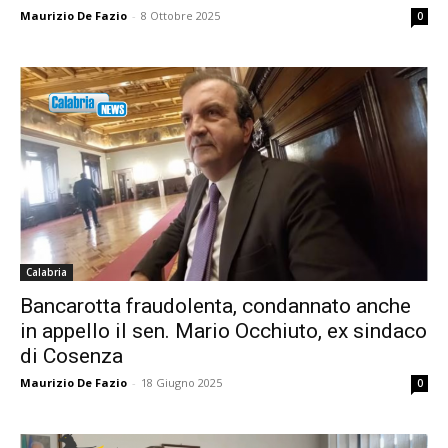
Maurizio De Fazio
-
8 Ottobre 2025
0
Calabria
Bancarotta fraudolenta, condannato anche
in appello il sen. Mario Occhiuto, ex sindaco
di Cosenza
Maurizio De Fazio
-
18 Giugno 2025
0