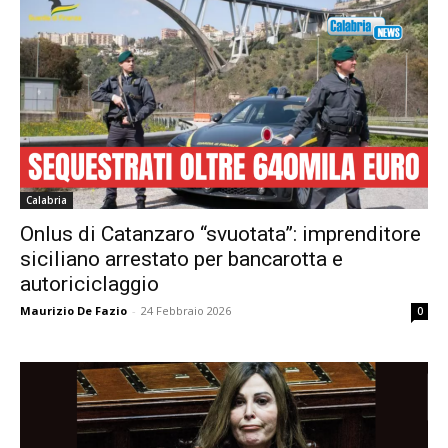
Calabria
Onlus di Catanzaro “svuotata”: imprenditore
siciliano arrestato per bancarotta e
autoriciclaggio
Maurizio De Fazio
-
24 Febbraio 2026
0