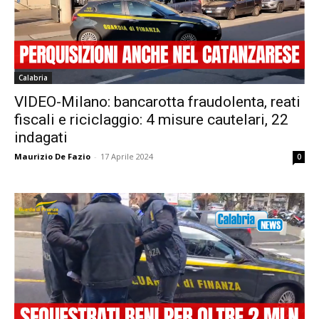
Calabria
VIDEO-Milano: bancarotta fraudolenta, reati
fiscali e riciclaggio: 4 misure cautelari, 22
indagati
Maurizio De Fazio
-
17 Aprile 2024
0