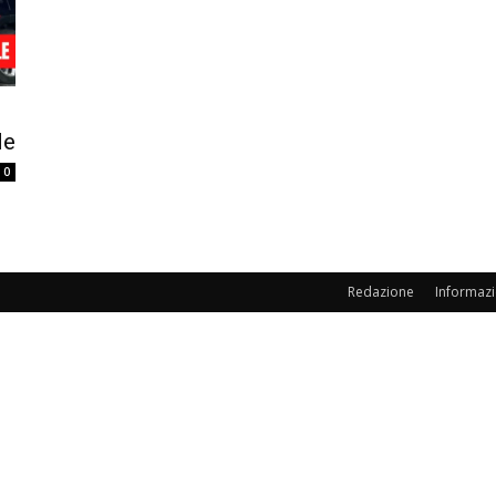
de
0
Redazione
Informazi