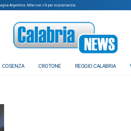
Spagna-Argentina. Milei non c’è per scaramanzia
COSENZA
CROTONE
REGGIO CALABRIA