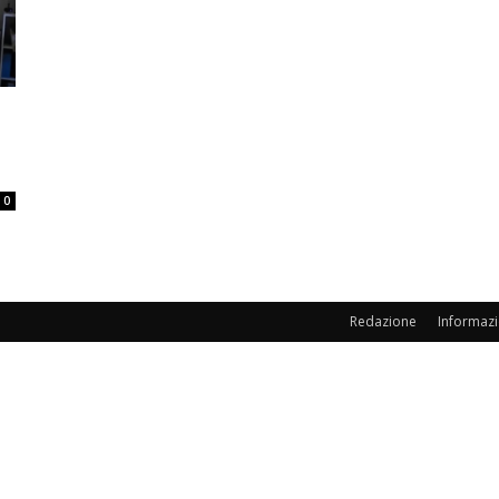
0
Redazione
Informazi