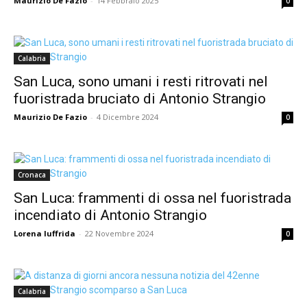
Maurizio De Fazio
-
14 Febbraio 2025
0
Calabria
San Luca, sono umani i resti ritrovati nel
fuoristrada bruciato di Antonio Strangio
Maurizio De Fazio
-
4 Dicembre 2024
0
Cronaca
San Luca: frammenti di ossa nel fuoristrada
incendiato di Antonio Strangio
Lorena Iuffrida
-
22 Novembre 2024
0
Calabria