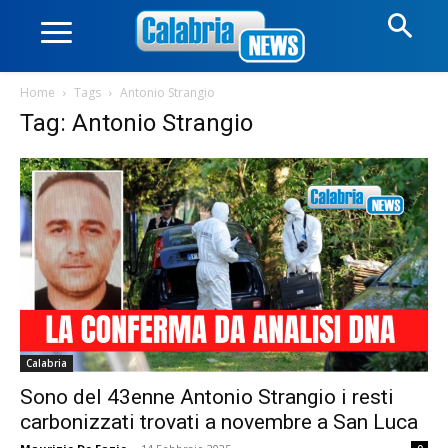
Home
Tags
Antonio Strangio
Tag: Antonio Strangio
Calabria
Sono del 43enne Antonio Strangio i resti
carbonizzati trovati a novembre a San Luca