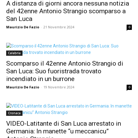
A distanza di giorni ancora nessuna notizia
del 42enne Antonio Strangio scomparso a
San Luca
Maurizio De Fazio
-
21 Novembre 2024
0
Calabria
Scomparso il 42enne Antonio Strangio di
San Luca: Suo fuoristrada trovato
incendiato in un burrone
Maurizio De Fazio
-
19 Novembre 2024
0
Cronaca
VIDEO-Latitante di San Luca arrestato in
Germania: In manette “u meccanicu”