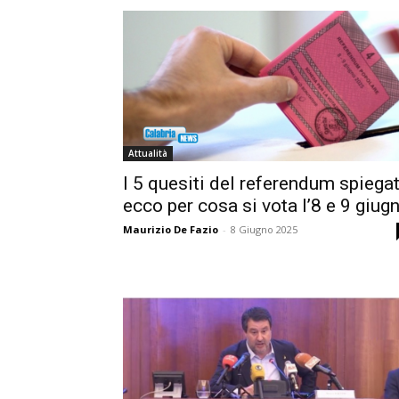
Attualità
I 5 quesiti del referendum spiegat
ecco per cosa si vota l’8 e 9 giug
Maurizio De Fazio
-
8 Giugno 2025