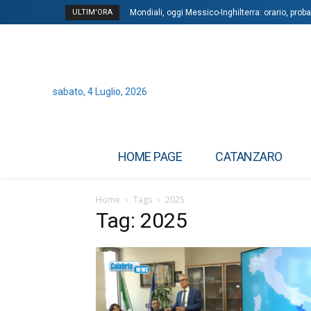
ULTIM'ORA
Mondiali, oggi Messico-Inghilterra: orario, proba
sabato, 4 Luglio, 2026
HOME PAGE
CATANZARO
Home
Tags
2025
Tag: 2025