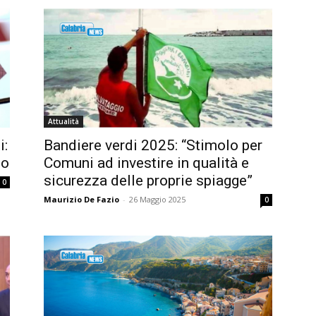
Attualità
i:
Bandiere verdi 2025: “Stimolo per
no
Comuni ad investire in qualità e
sicurezza delle proprie spiagge”
0
Maurizio De Fazio
-
26 Maggio 2025
0