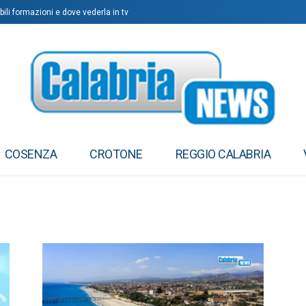
bili formazioni e dove vederla in tv
COSENZA
CROTONE
REGGIO CALABRIA