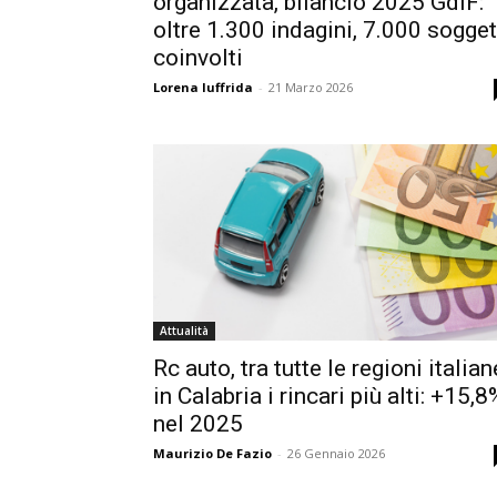
organizzata, bilancio 2025 GdiF:
oltre 1.300 indagini, 7.000 sogget
coinvolti
Lorena Iuffrida
-
21 Marzo 2026
Attualità
Rc auto, tra tutte le regioni italian
in Calabria i rincari più alti: +15,8
nel 2025
Maurizio De Fazio
-
26 Gennaio 2026