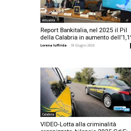
Attualità
Report Bankitalia, nel 2025 il Pil
della Calabria in aumento dell’1,
Lorena Iuffrida
-
18 Giugno 2026
Calabria
VIDEO-Lotta alla criminalità