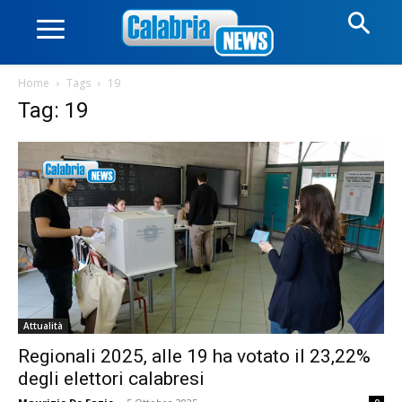
Home
Tags
19
Tag: 19
Attualità
Regionali 2025, alle 19 ha votato il 23,22%
degli elettori calabresi