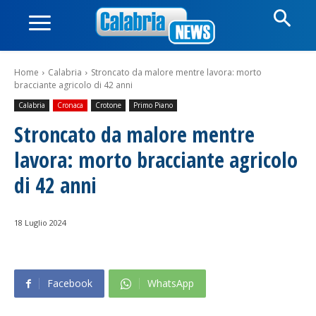
Home
Calabria
Stroncato da malore mentre lavora: morto
bracciante agricolo di 42 anni
Calabria
Cronaca
Crotone
Primo Piano
Stroncato da malore mentre
lavora: morto bracciante agricolo
di 42 anni
18 Luglio 2024
Facebook
WhatsApp